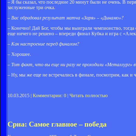
– Я бы сказал, что последние 20 минут были не очень. В пер
заслуженные три очка.
–
Вас обрадовал результат матча «Заря» – «Динамо»?
– Конечно! Дай Бог, чтобы мы выиграли чемпионство, тогда 
еще ничего не решено – впереди финал Кубка и игра с «Алек
–
Как настроение перед финалом?
– Хорошее.
–
Тот факт, что вы еще ни разу не проходили «Металлург» в
– Ну, мы же еще не встречались в финале, посмотрим, как и ч
10.03.2015 |
Комментарии: 0
|
Читать полностью
Срна: Самое главное – победа