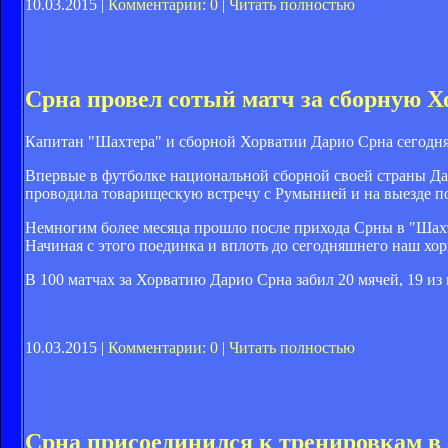
10.03.2015 |
Комментарии: 0
|
Читать полностью
Срна провел сотый матч за сборную Х
Капитан "Шахтера" и сборной Хорватии Дарио Срна сегодня,
Впервые в футболке национальной сборной своей страны Дар
проводила товарищескую встречу с Румынией и на выезде поб
Немногим более месяца прошло после прихода Срны в "Шахте
Начиная с этого поединка и вплоть до сегодняшнего наш хо
В 100 матчах за Хорватию Дарио Срна забил 20 мячей, 19 из
10.03.2015 |
Комментарии: 0
|
Читать полностью
Срна присоединился к тренировкам в 