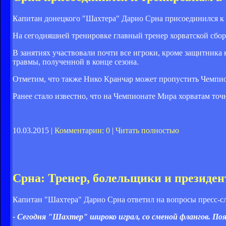
Капитан донецкого "Шахтера" Дарио Срна присоединился к тр
На сегодняшней тренировке главный тренер хорватской сбор
В занятиях участвовали почти все игроки, кроме защитник
травмы, полученной в конце сезона.
Отметим, что также Нико Кранчар может пропустить Чемпи
Ранее стало известно, что на Чемпионате Мира хорватам т
10.03.2015 |
Комментарии: 0
|
Читать полностью
Срна: Тренер, болельщики и президе
Капитан "Шахтера" Дарио Срна ответил на вопросы пресс-сл
- Сегодня "Шахтер" широко играл, со сменой флангов. Поя