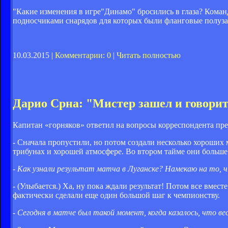
"Какие изменения в игре"Динамо" бросились в глаза? Команда
подносчиками снарядов для которых были фланговые полуз
10.03.2015 |
Комментарии: 0
|
Читать полностью
Дарио Срна: "Мистер зашел и говорит:
Капитан «горняков» ответил на вопросы корреспондента пре
- Сначала пропустили, но потом создали несколько хороших
трибунах и хорошей атмосфере. Во втором тайме они больше 
- Как узнали результат матча в Луганске? Намекаю на то,
- (Улыбается.) Ха, ну пока ждали результат! Потом все вмес
фактически сделали еще один большой шаг к чемпионству.
- Сегодня в матче был такой момент, когда казалось, что 