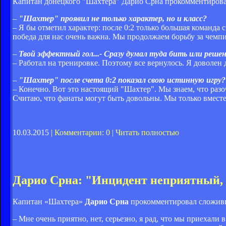
Капитан донецкого "Шахтера" Дарио Срна прокомментирова
–
"Шахтер" проявил не только характер, но и класс?
– Я бы отметил характер: после 0:2 только большая команда
победа для нас очень важна. Мы продолжаем борьбу за чемпи
–
Твой эффектный гол...- Сразу думал туда бить или реш
– Работал на тренировке. Поэтому все вернулось. Я доволен 
–
"Шахтер" после счета 0:2 показал свою истинную игру?
– Конечно. Вот это настоящий "Шахтер". Мы знаем, что раз
Считаю, что фанаты могут быть довольны. Мы только вмест
10.03.2015 |
Комментарии: 0
|
Читать полностью
Дарио Срна: "Инцидент неприятный, 
Капитан «Шахтера»
Дарио Срна
прокомментировал сложивш
– Мне очень приятно, нет, серьезно, я рад, что мы приехал