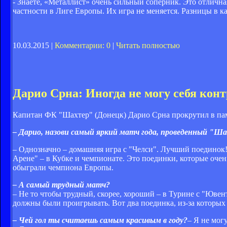
- Знаете, «Металлист» очень сильный соперник. Это отлична
частности в Лиге Европы. Их игра не меняется. Разницы в к
10.03.2015 |
Комментарии: 0
|
Читать полностью
Дарио Срна: Иногда не могу себя кон
Капитан ФК "Шахтер" (Донецк) Дарио Срна прокрутил в пам
– Дарио, назови самый яркий матч года, проведенный "Ш
– Однозначно – домашняя игра с "Челси". Лучший поединок!
Арене" – в Кубке и чемпионате. Это поединки, которые очен
обыграли чемпиона Европы.
– А самый трудный матч?
– Не то чтобы трудный, скорее, хороший – в Турине с "Ювент
должны были проигрывать. Вот два поединка, из-за которых
– Чей гол ты считаешь самым красивым в году?
– Я не мог