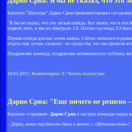
Дарио Срна: Я бы не сказал, что это л
Капитан "Шахтера" Дарио Срна прокоментировал сегодняшни
"Я бы не сказал, что это легкая победа. Все знают, что в по
первой лиге, и мы их обыграли 1:0. Потом год назад 3:3 было
Первая победа для нас очень важна. Сейчас начинается реш
играть еще лучше, сильнее - не сказал бы, что мы провели вт
Поздравляю команду, поздравляю великолепную публику, кото
10.03.2015 |
Комментарии: 0
|
Читать полностью
Дарио Срна: "Еще ничего не решено –
Капитан «горняков»
Дарио Срна
о настрое команды перед в
–
Дарио, какие трудности были в матче с «Металлистом»?