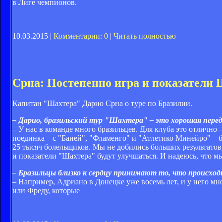
в Лиге чемпионов.
10.03.2015 |
Комментарии: 0
|
Читать полностью
Срна: Постепенно игра и показатели 
Капитан "Шахтера" Дарио Срна о туре по Бразилии.
– Дарио, бразильский тур "Шахтера" – это хорошая пере
– У нас в команде много бразильцев. Для клуба это отлично 
поединка – с "Баией", "Фламенго" и "Атлетико Минейро" –
25 тысяч болельщиков. Мы не добились больших результатов,
и показатели "Шахтера" будут улучшаться. И надеюсь, что м
– Бразильцы близко к сердцу принимают то, что происход
– Например, Адриано в Донецке уже восемь лет, и у него мн
или Фреду, которые