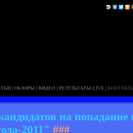
|
|
|
|
АТЬИ
ОБЗОРЫ
ВИДЕО
РЕЗУЛЬТАТЫ LIVE
КОНТАКТ
кандидатов на попадание
года-2011"
###