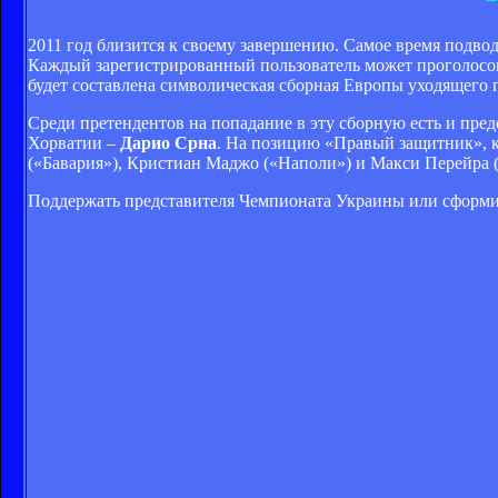
2011 год близится к своему завершению. Самое время подв
Каждый зарегистрированный пользователь может проголосова
будет составлена символическая сборная Европы уходящего г
Среди претендентов на попадание в эту сборную есть и пре
Хорватии –
Дарио Срна
. На позицию «Правый защитник», 
(«Бавария»), Кристиан Маджо («Наполи») и Макси Перейра 
Поддержать представителя Чемпионата Украины или сформир