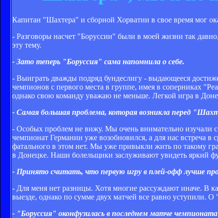
Капитан "Шахтера" и сборной Хорватии в свое время мог ока
- Разговоры насчет "Боруссии" были в моей жизни так давно, 
эту тему.
- Зато теперь "Боруссия" сама напомнила о себе.
- Выиграть дважды подряд бундеслигу - выдающееся достиж
чемпионов с первого места в группе, имея в соперниках "Ре
однако свою команду уважаю не меньше. Легкой игра в Донецк
- Самая большая проблема, которая возникла перед "Шах
- Особых проблем не вижу. Мы очень внимательно изучали с
чемпионат Германии уже возобновился, а для нас встреча в 
фатального в этом нет. Мы уже привыкли жить по такому гр
в Донецке. Наши болельщики заслуживают увидеть яркий фу
- Принято считать, что первую игру в плей-офф лучше про
- Для меня нет разницы. Хотя многие рассуждают иначе. В 
выезде, однако по сумме двух матчей все равно уступили. О
- "Боруссия" оконфузилась в последнем матче чемпионата